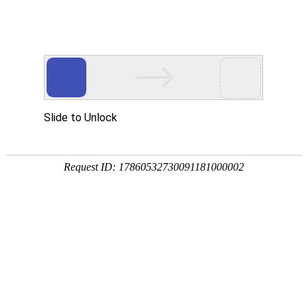
首页
关于万华
资质荣誉
新闻资讯
产品中心
品质保障
应用领域
联系万华
首页
关于万华
资质荣誉
新闻资讯
产品中心
品质保障
应用领域